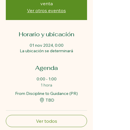
venta
Ver otros eventos
Horario y ubicación
01 nov 2024, 0:00
La ubicación se determinará
Agenda
0:00 - 1:00
1 hora
From Discipline to Guidance (PR)
TBD
Ver todos