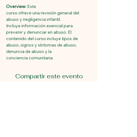
Overview:
 Este 
curso ofrece una revisión general del 
abuso y negligencia infantil. 
Incluye información esencial para 
prevenir y denunciar en abuso. El 
contenido del curso incluye tipos de 
abuso, signos y síntomas de abuso, 
denuncia de abuso y la 
conciencia comunitaria. 
Compartir este evento
Primeros pasos educativos
2815 Avenida Gastón.
Dallas, Texas 75226